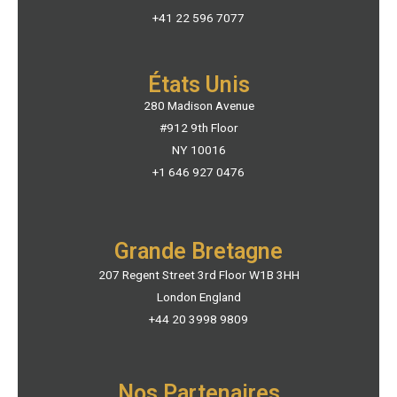
+41 22 596 7077
États Unis
280 Madison Avenue
#912 9th Floor
NY 10016
+1 646 927 0476
Grande Bretagne
207 Regent Street 3rd Floor W1B 3HH
London England
+44 20 3998 9809
Nos Partenaires