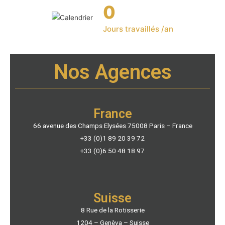
0
Jours travaillés /an
Nos Agences
France
66 avenue des Champs Elysées 75008 Paris – France
+33 (0)1 89 20 39 72
+33 (0)6 50 48 18 97
Suisse
8 Rue de la Rotisserie
1204 – Genèva – Suisse